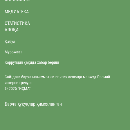
МЕДИАТЕКА
СТАТИСТИКА
АЛОҚА
Қабул
Мурожаат
Коррупция ҳақида хабар бериш
Сайтдаги барча маълумот литсензия асосида мавжуд Расмий
интернет-ресурс
© 2025 “ИҲМА”
Барча ҳуқуқлар ҳимояланган