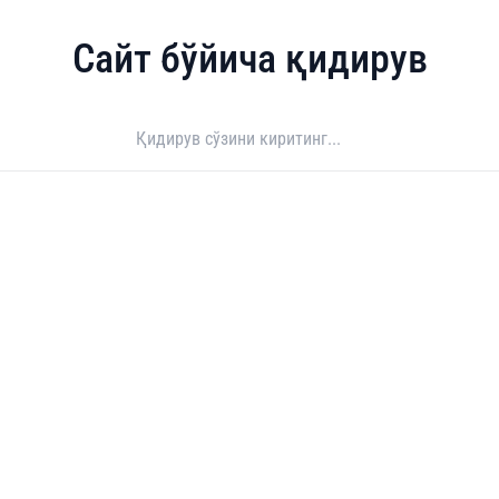
Сайт бўйича қидирув