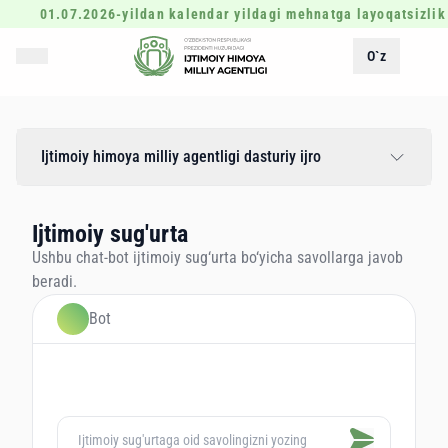
01.07.2026-yildan kalendar yildagi mehnatga layoqatsizlik 
O`z
Ijtimoiy himoya milliy agentligi dasturiy ijro
Ijtimoiy sug'urta
Ushbu chat-bot ijtimoiy sug‘urta bo‘yicha savollarga javob
beradi.
Bot