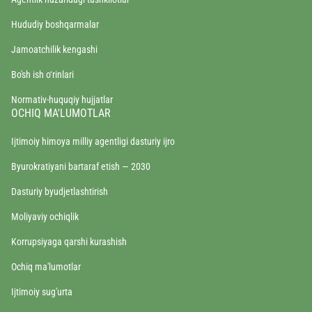
Hududiy boshqarmalar
Jamoatchilik kengashi
Bo'sh ish o‘rinlari
Normativ-huquqiy hujjatlar
OCHIQ MA'LUMOTLAR
Ijtimoiy himoya milliy agentligi dasturiy ijro
Byurokratiyani bartaraf etish — 2030
Dasturiy byudjetlashtirish
Moliyaviy ochiqlik
Korrupsiyaga qarshi kurashish
Ochiq ma'lumotlar
Ijtimoiy sug'urta