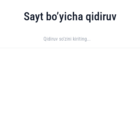
Sayt bo’yicha qidiruv