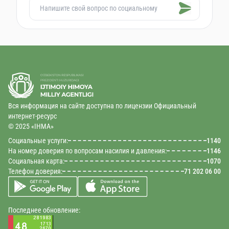
Вся информация на сайте доступна по лицензии Официальный
интернет-ресурс
© 2025 «IHMA»
Социальные услуги:
1140
На номер доверия по вопросам насилия и давления:
1146
Социальная карта:
1070
Телефон доверия:
71 202 06 00
Последнее обновление: