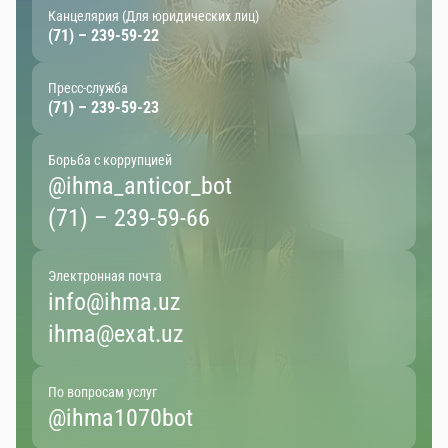
Канцелярия (Для юридических лиц)
(71) – 239-59-22
Пресс-служба
(71) – 239-59-23
Борьба с коррупцией
@ihma_anticor_bot
(71) – 239-59-66
Электронная почта
info@ihma.uz
ihma@exat.uz
По вопросам услуг
@ihma1070bot